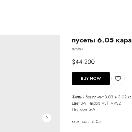
пусеты 6.05 кара
пусеты
$
44 200
BUY NOW
Желтый бриллиант 3.03 + 3.02 ка
Цвет U-V. Чистота VS1; VVS2
Паспорта GIA
каратность: 6.05