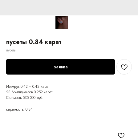
пусеты 0.84 карат
пусеты
заявка
Изумруд 0.42 + 0.42 карат
28 бриллиантов 0.259 карат
Стоимость 535 000 руб.
каратность: 0.84