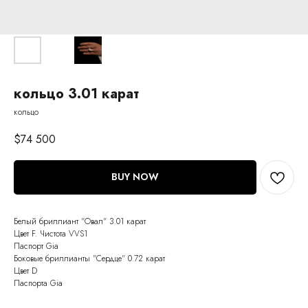
кольцо 3.01 карат
кольцо
$
74 500
BUY NOW
Белый бриллиант "Овал" 3.01 карат
Цвет F. Чистота VVS1
Паспорт Gia
Боковые бриллианты "Сердце" 0.72 карат
Цвет D
Паспорта Gia