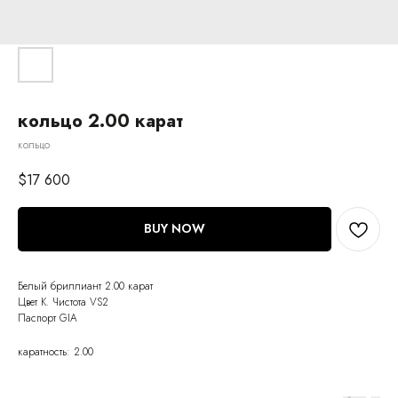
кольцо 2.00 карат
кольцо
$
17 600
BUY NOW
Белый бриллиант 2.00 карат
Цвет K. Чистота VS2
Паспорт GIA
каратность: 2.00